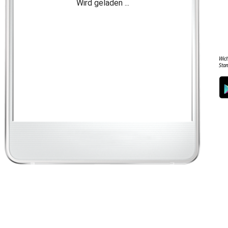
Wic
Sta