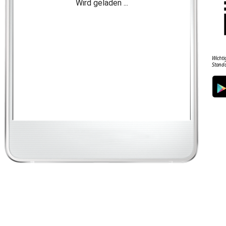
Wichti
Standa